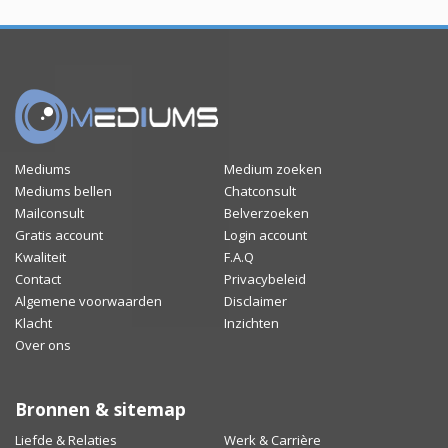
Mediums
Medium zoeken
Mediums bellen
Chatconsult
Mailconsult
Belverzoeken
Gratis account
Login account
Kwaliteit
F.A.Q
Contact
Privacybeleid
Algemene voorwaarden
Disclaimer
Klacht
Inzichten
Over ons
Bronnen & sitemap
Liefde & Relaties
Werk & Carrière