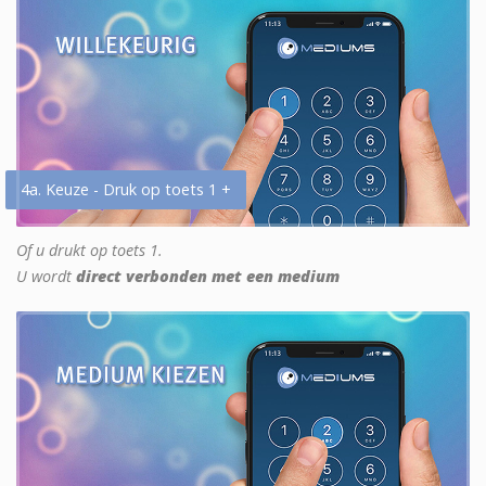
4a. Keuze - Druk op toets 1 +
Of u drukt op toets 1.
U wordt
direct verbonden met een medium