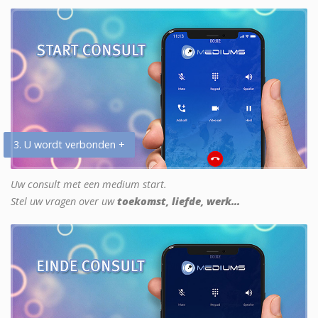
3. U wordt verbonden +
Uw consult met een medium start.
Stel uw vragen over uw
toekomst, liefde, werk...