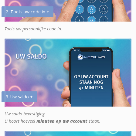
2. Toets uw code in +
Toets uw persoonlijke code in.
3. Uw saldo +
Uw saldo bevestiging.
U hoort hoeveel
minuten op uw account
staan.