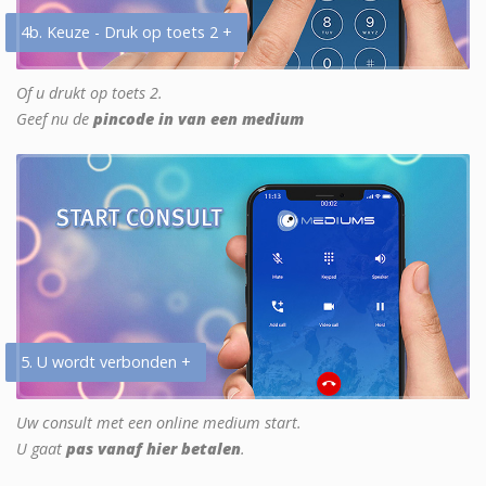
4b. Keuze - Druk op toets 2 +
Of u drukt op toets 2.
Geef nu de
pincode in van een medium
5. U wordt verbonden +
Uw consult met een online medium start.
U gaat
pas vanaf hier betalen
.