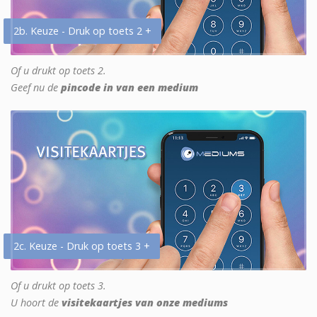
2b. Keuze - Druk op toets 2 +
Of u drukt op toets 2.
Geef nu de
pincode in van een medium
2c. Keuze - Druk op toets 3 +
Of u drukt op toets 3.
U hoort de
visitekaartjes van onze mediums