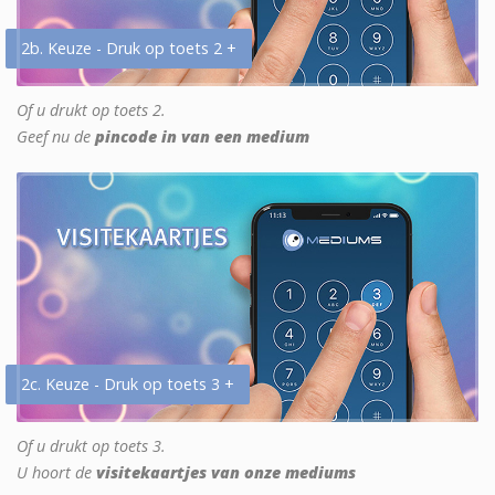
2b. Keuze - Druk op toets 2 +
Of u drukt op toets 2.
Geef nu de
pincode in van een medium
2c. Keuze - Druk op toets 3 +
Of u drukt op toets 3.
U hoort de
visitekaartjes van onze mediums