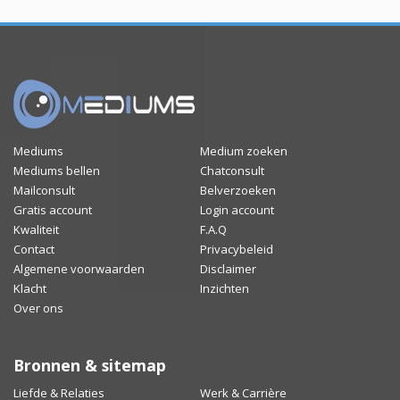
Mediums
Medium zoeken
Mediums bellen
Chatconsult
Mailconsult
Belverzoeken
Gratis account
Login account
Kwaliteit
F.A.Q
Contact
Privacybeleid
Algemene voorwaarden
Disclaimer
Klacht
Inzichten
Over ons
Bronnen & sitemap
Liefde & Relaties
Werk & Carrière