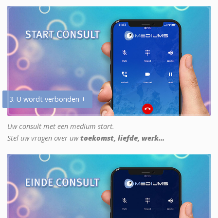
3. U wordt verbonden +
Uw consult met een medium start.
Stel uw vragen over uw
toekomst, liefde, werk...