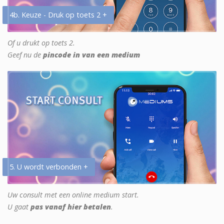
4b. Keuze - Druk op toets 2 +
Of u drukt op toets 2.
Geef nu de
pincode in van een medium
5. U wordt verbonden +
Uw consult met een online medium start.
U gaat
pas vanaf hier betalen
.