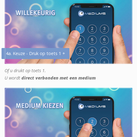
4a. Keuze - Druk op toets 1 +
Of u drukt op toets 1.
U wordt
direct verbonden met een medium