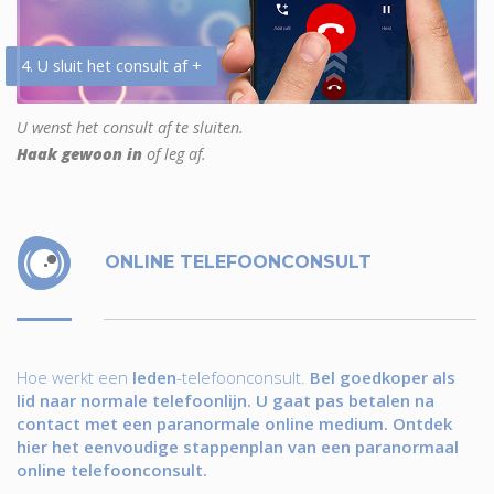
4. U sluit het consult af +
U wenst het consult af te sluiten.
Haak gewoon in
of leg af.
ONLINE TELEFOONCONSULT
Hoe werkt een
leden
-telefoonconsult.
Bel goedkoper als
lid naar normale telefoonlijn. U gaat pas betalen na
contact met een paranormale online medium. Ontdek
hier het eenvoudige stappenplan van een paranormaal
online telefoonconsult.