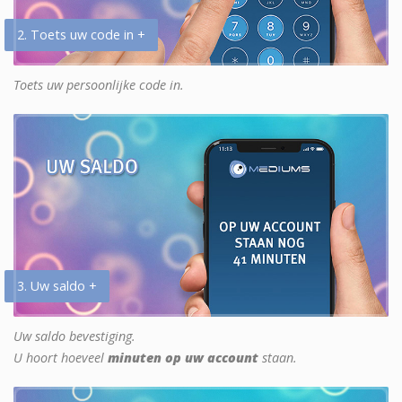
2. Toets uw code in +
Toets uw persoonlijke code in.
3. Uw saldo +
Uw saldo bevestiging.
U hoort hoeveel
minuten op uw account
staan.