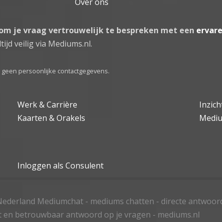
Over ons
 om je vraag vertrouwelijk te bespreken met een
ervar
tijd veilig via Mediums.nl.
el geen persoonlijke contactgegevens.
Werk & Carrière
Inzic
Kaarten & Orakels
Medi
Inloggen als Consulent
ederland Mediumchat - mediums chatten - directe antwoor
t en betrouwbaar antwoord op je vragen - mediums.nl