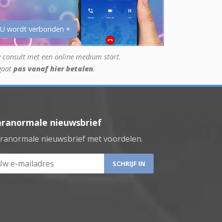
 U wordt verbonden +
 consult met een online medium start.
gaat
pas vanaf hier betalen
.
aranormale nieuwsbrief
ranormale nieuwsbrief met voordelen.
 e-mailadres