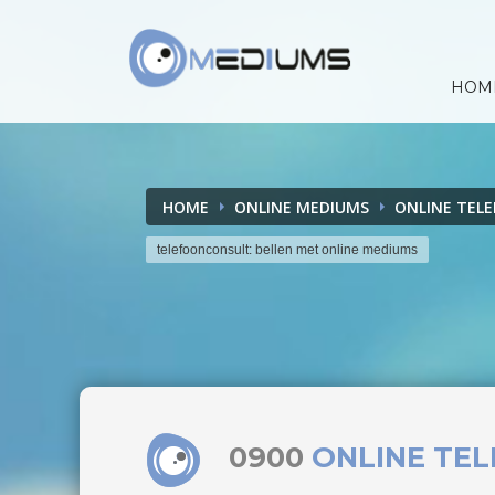
HOM
HOME
ONLINE MEDIUMS
ONLINE TEL
telefoonconsult: bellen met online mediums
0900
ONLINE TE