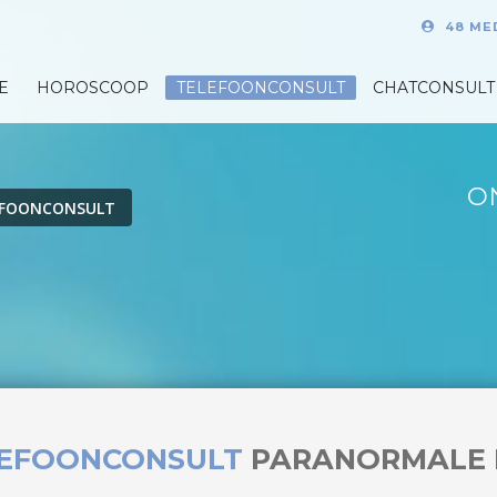
48 ME
E
HOROSCOOP
TELEFOONCONSULT
CHATCONSULT
O
EFOONCONSULT
LEFOONCONSULT
PARANORMALE 