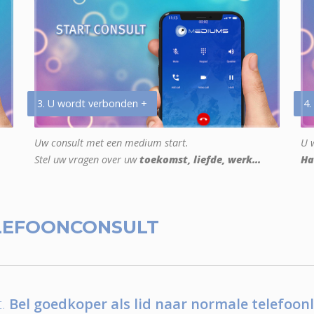
3. U wordt verbonden +
4.
Uw consult met een medium start.
U w
Stel uw vragen over uw
toekomst, liefde, werk...
Ha
LEFOONCONSULT
.
Bel goedkoper als lid naar normale telefoonl