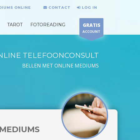
DIUMS ONLINE
CONTACT
LOG IN
TAROT
FOTOREADING
GRATIS
ACCOUNT
NLINE TELEFOONCONSULT
BELLEN MET ONLINE MEDIUMS
MEDIUMS