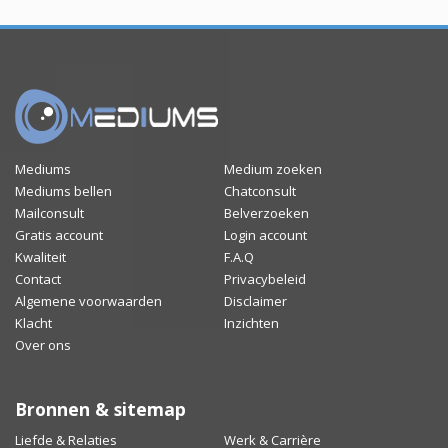
Mediums
Medium zoeken
Mediums bellen
Chatconsult
Mailconsult
Belverzoeken
Gratis account
Login account
Kwaliteit
F.A.Q
Contact
Privacybeleid
Algemene voorwaarden
Disclaimer
Klacht
Inzichten
Over ons
Bronnen & sitemap
Liefde & Relaties
Werk & Carrière