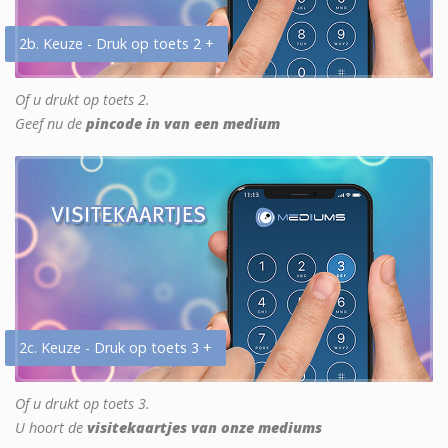
2b. Keuze - Druk op toets 2 +
Of u drukt op toets 2.
Geef nu de
pincode in van een medium
2c. Keuze - Druk op toets 3 +
Of u drukt op toets 3.
U hoort de
visitekaartjes van onze mediums