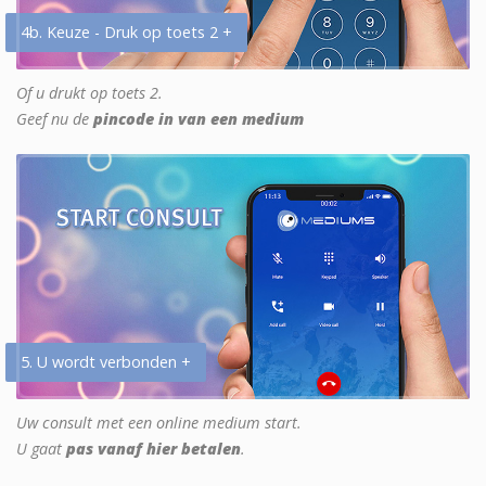
4b. Keuze - Druk op toets 2 +
Of u drukt op toets 2.
Geef nu de
pincode in van een medium
5. U wordt verbonden +
Uw consult met een online medium start.
U gaat
pas vanaf hier betalen
.