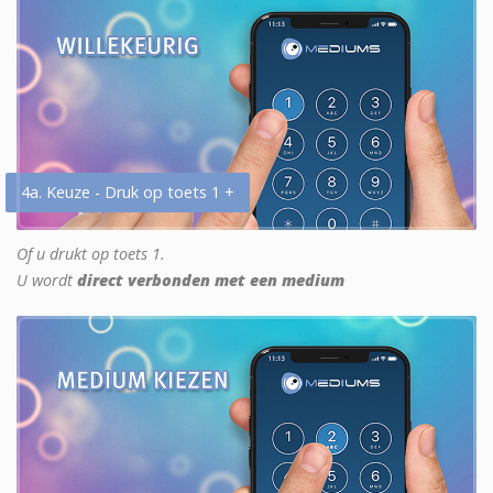
4a. Keuze - Druk op toets 1 +
Of u drukt op toets 1.
U wordt
direct verbonden met een medium