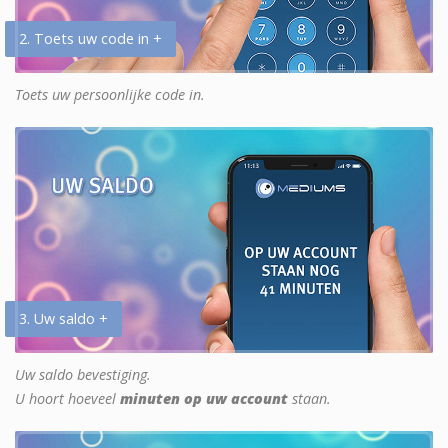
2. Toets uw code in +
Toets uw persoonlijke code in.
3. Uw saldo +
Uw saldo bevestiging.
U hoort hoeveel
minuten op uw account
staan.