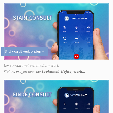
3. U wordt verbonden +
Uw consult met een medium start.
Stel uw vragen over uw
toekomst, liefde, werk...