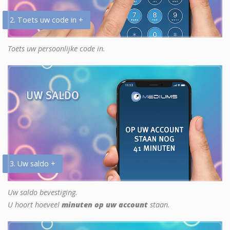
2. Toets uw code in +
Toets uw persoonlijke code in.
3. Uw saldo +
Uw saldo bevestiging.
U hoort hoeveel
minuten op uw account
staan.