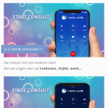
3. U wordt verbonden +
Uw consult met een medium start.
Stel uw vragen over uw
toekomst, liefde, werk...