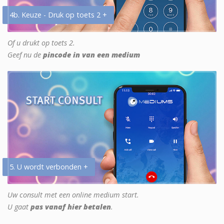
4b. Keuze - Druk op toets 2 +
Of u drukt op toets 2.
Geef nu de
pincode in van een medium
5. U wordt verbonden +
Uw consult met een online medium start.
U gaat
pas vanaf hier betalen
.