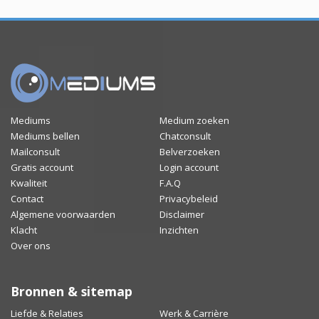
Mediums
Medium zoeken
Mediums bellen
Chatconsult
Mailconsult
Belverzoeken
Gratis account
Login account
Kwaliteit
F.A.Q
Contact
Privacybeleid
Algemene voorwaarden
Disclaimer
Klacht
Inzichten
Over ons
Bronnen & sitemap
Liefde & Relaties
Werk & Carrière