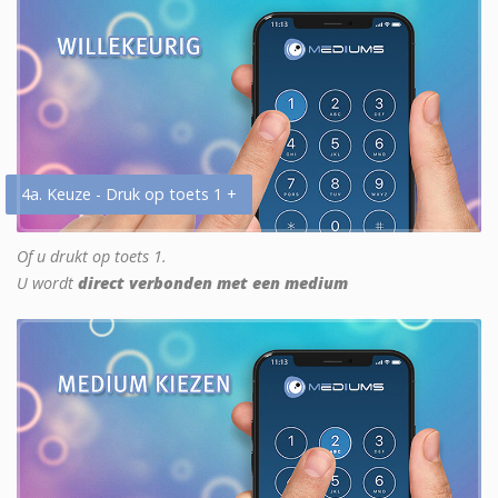
4a. Keuze - Druk op toets 1 +
Of u drukt op toets 1.
U wordt
direct verbonden met een medium