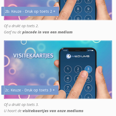
2b. Keuze - Druk op toets 2 +
Of u drukt op toets 2.
Geef nu de
pincode in van een medium
2c. Keuze - Druk op toets 3 +
Of u drukt op toets 3.
U hoort de
visitekaartjes van onze mediums