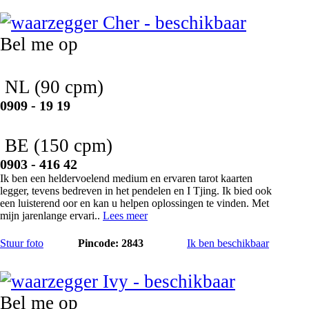
Cher
Bel me op
NL
(90 cpm)
0909 - 19 19
BE
(150 cpm)
0903 - 416 42
Ik ben een heldervoelend medium en ervaren tarot kaarten
legger, tevens bedreven in het pendelen en I Tjing. Ik bied ook
een luisterend oor en kan u helpen oplossingen te vinden. Met
mijn jarenlange ervari..
Lees meer
Stuur foto
Pincode: 2843
Ik ben beschikbaar
Ivy
Bel me op