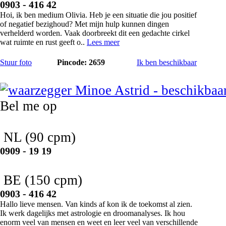
0903 - 416 42
Hoi, ik ben medium Olivia. Heb je een situatie die jou positief
of negatief bezighoud? Met mijn hulp kunnen dingen
verhelderd worden. Vaak doorbreekt dit een gedachte cirkel
wat ruimte en rust geeft o..
Lees meer
Stuur foto
Pincode: 2659
Ik ben beschikbaar
Minoe Astrid
Bel me op
NL
(90 cpm)
0909 - 19 19
BE
(150 cpm)
0903 - 416 42
Hallo lieve mensen. Van kinds af kon ik de toekomst al zien.
Ik werk dagelijks met astrologie en droomanalyses. Ik hou
enorm veel van mensen en weet en leer veel van verschillende