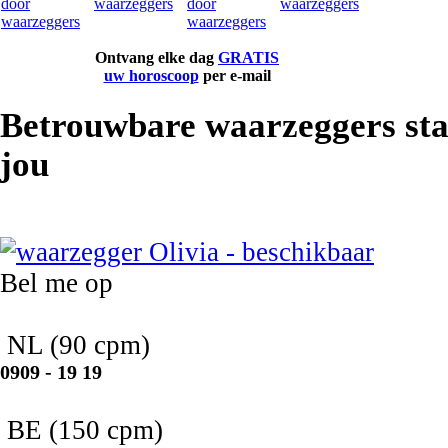
Ontvang elke dag
GRATIS
uw horoscoop
per e-mail
Betrouwbare waarzeggers sta
jou
Olivia
Bel me op
NL
(90 cpm)
0909 - 19 19
BE
(150 cpm)