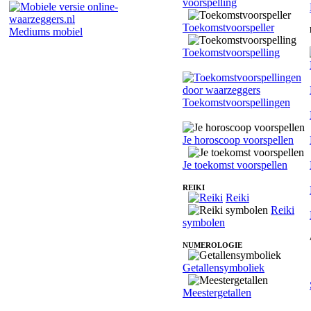
voorspelling
Toekomstvoorspeller
Mediums mobiel
Toekomstvoorspelling
Toekomstvoorspellingen
Je horoscoop voorspellen
Je toekomst voorspellen
REIKI
Reiki
Reiki
symbolen
NUMEROLOGIE
Getallensymboliek
Meestergetallen