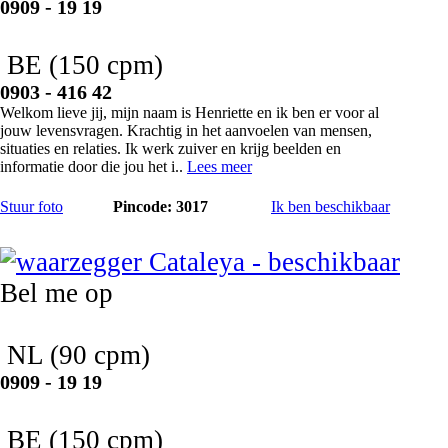
0909 - 19 19
BE
(150 cpm)
0903 - 416 42
Welkom lieve jij, mijn naam is Henriette en ik ben er voor al
jouw levensvragen. Krachtig in het aanvoelen van mensen,
situaties en relaties. Ik werk zuiver en krijg beelden en
informatie door die jou het i..
Lees meer
Stuur foto
Pincode: 3017
Ik ben beschikbaar
Cataleya
Bel me op
NL
(90 cpm)
0909 - 19 19
BE
(150 cpm)