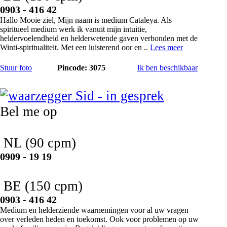
0903 - 416 42
Hallo Mooie ziel, Mijn naam is medium Cataleya. Als
spiritueel medium werk ik vanuit mijn intuitie,
heldervoelendheid en helderwetende gaven verbonden met de
Winti-spiritualiteit. Met een luisterend oor en ..
Lees meer
Stuur foto
Pincode: 3075
Ik ben beschikbaar
Sid
Bel me op
NL
(90 cpm)
0909 - 19 19
BE
(150 cpm)
0903 - 416 42
Medium en helderziende waarnemingen voor al uw vragen
over verleden heden en toekomst. Ook voor problemen op uw