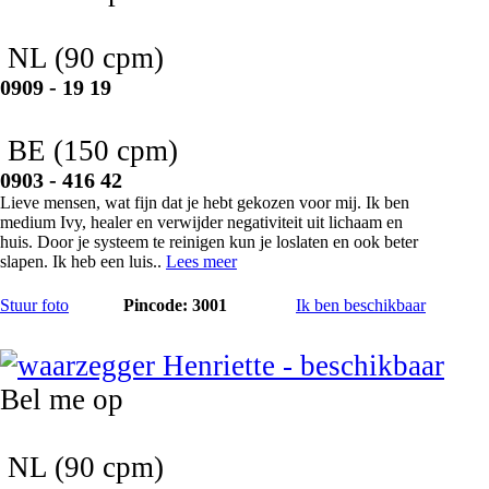
NL
(90 cpm)
0909 - 19 19
BE
(150 cpm)
0903 - 416 42
Lieve mensen, wat fijn dat je hebt gekozen voor mij. Ik ben
medium Ivy, healer en verwijder negativiteit uit lichaam en
huis. Door je systeem te reinigen kun je loslaten en ook beter
slapen. Ik heb een luis..
Lees meer
Stuur foto
Pincode: 3001
Ik ben beschikbaar
Henriette
Bel me op
NL
(90 cpm)