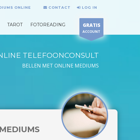
DIUMS ONLINE
CONTACT
LOG IN
TAROT
FOTOREADING
GRATIS
ACCOUNT
NLINE TELEFOONCONSULT
BELLEN MET ONLINE MEDIUMS
MEDIUMS