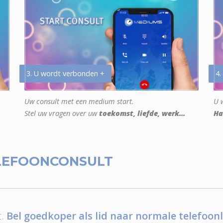
3. U wordt verbonden +
4.
Uw consult met een medium start.
U w
Stel uw vragen over uw
toekomst, liefde, werk...
Ha
LEFOONCONSULT
.
Bel goedkoper als lid naar normale telefoonl