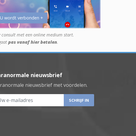
 U wordt verbonden +
 consult met een online medium start.
gaat
pas vanaf hier betalen
.
aranormale nieuwsbrief
ranormale nieuwsbrief met voordelen.
 e-mailadres