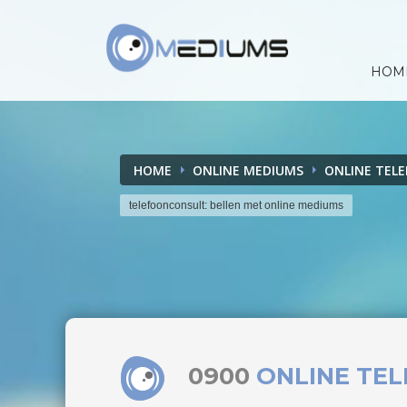
HOM
HOME
ONLINE MEDIUMS
ONLINE TEL
telefoonconsult: bellen met online mediums
0900
ONLINE TE