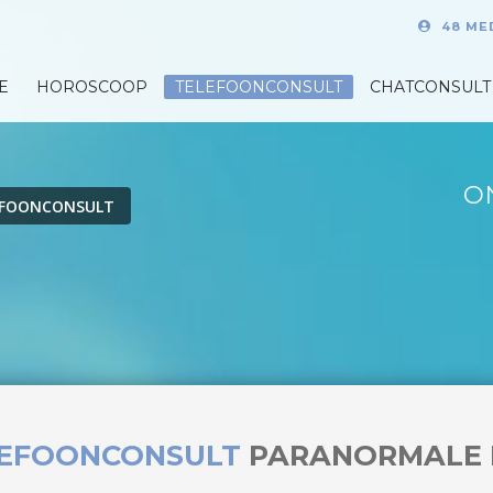
48 ME
E
HOROSCOOP
TELEFOONCONSULT
CHATCONSULT
O
EFOONCONSULT
LEFOONCONSULT
PARANORMALE 