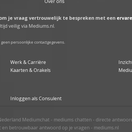
Over ons
 om je vraag vertrouwelijk te bespreken met een
ervar
tijd veilig via Mediums.nl.
el geen persoonlijke contactgegevens.
Werk & Carrière
Inzic
Kaarten & Orakels
Medi
Inloggen als Consulent
ederland Mediumchat - mediums chatten - directe antwoor
t en betrouwbaar antwoord op je vragen - mediums.nl